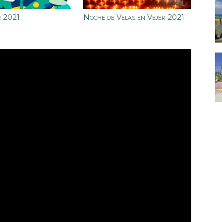
r 2021
Noche de Velas en Vejer 2021