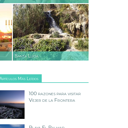
Santa Lucía
Artículos Más Leídos
100 razones para visitar
Vejer de la Frontera
Playa El Palmar