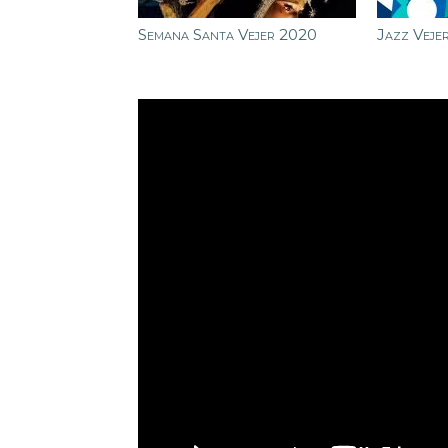
Semana Santa Vejer 2020
Jazz Veje