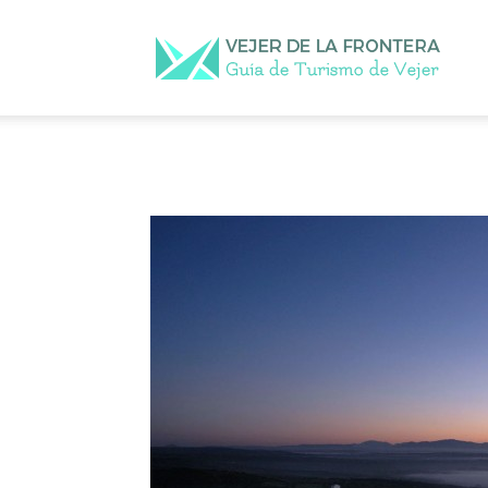
Vejer
de
la
Front