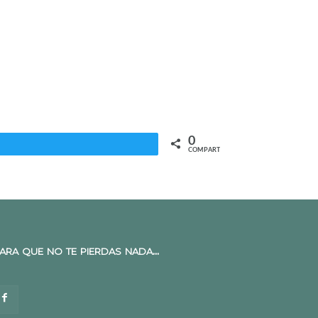
0
Twittear
COMPARTIR
ara que no te pierdas nada...