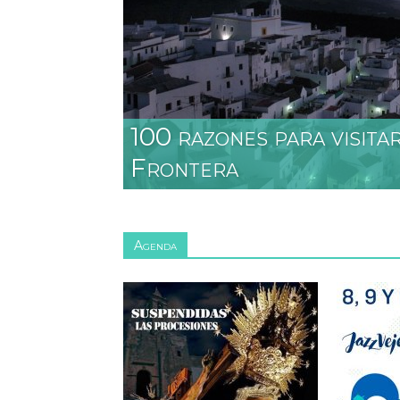
Turis
100 razones para visita
Frontera
Agenda