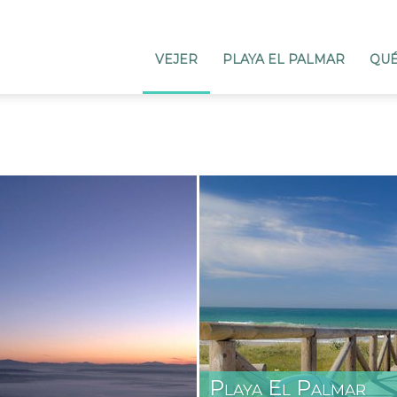
VEJER
PLAYA EL PALMAR
QUÉ
era
Playa El Palmar