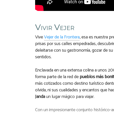
Vivir Vejer
Vive
Vejer de la Frontera
, esa es nuestra pr
prisas por sus calles empedradas, descubrir
deleitarse con su gastronomía, gozar de su 
sentidos.
Enclavada en una extensa colina a unos 200
forma parte de la red de
pueblos más boni
más cotizados como destino turístico dentro
olvida, ni sus cualidades y encantos que 
Janda
un lugar mágico para viajar.
Con un impresionante conjunto histórico-art