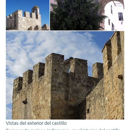
Vistas del exterior del castillo