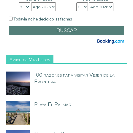
Todavía no he decidido las fechas
Artículos Más Leídos
100 razones para visitar Vejer de la
Frontera
Playa El Palmar