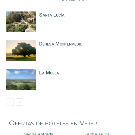
Santa Lucía
Dehesa Montenmedio
La Muela
Ofertas de hoteles en Vejer
Fecha entrada
Fecha salida