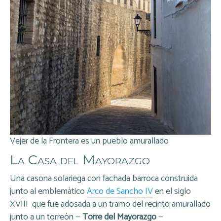
Vejer de la Frontera es un pueblo amurallado
La Casa del Mayorazgo
Una casona solariega con fachada barroca construida
junto al emblemático
Arco de Sancho IV
en el siglo
XVIII que fue adosada a un tramo del recinto amurallado
junto a un torreón —
Torre del Mayorazgo
—