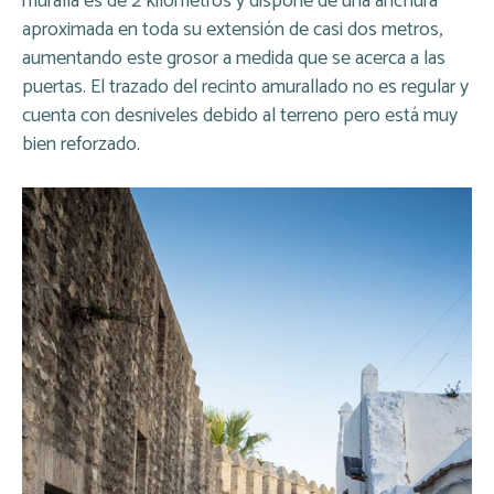
muralla es de 2 kilómetros y dispone de una anchura
aproximada en toda su extensión de casi dos metros,
aumentando este grosor a medida que se acerca a las
puertas. El trazado del recinto amurallado no es regular y
cuenta con desniveles debido al terreno pero está muy
bien reforzado.