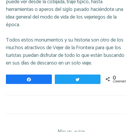
puede ver desde la cobijada, traje típico, hasta
herramientas o aperos del siglo pasado haciéndote una
idea general del modo de vida de los vejeriegos de la
época.
Todos estos monumentos y su historia son otro de los
muchos atractivos de Vejer de la Frontera para que los
turistas puedan disfrutar de todo lo que están buscando
en sus días de descanso en un solo viaje.
0
Compartir
Twittear
COMPARTIR
Artículo relacionados
Más del autor